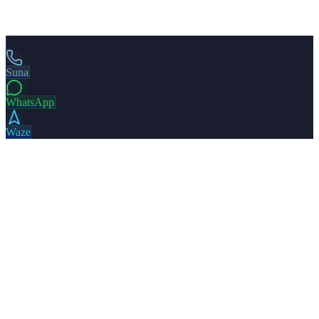
Suna
WhatsApp
Waze