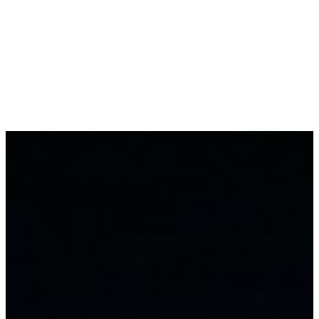
Acasa
Servicii
Despre Noi
Blog
Contact