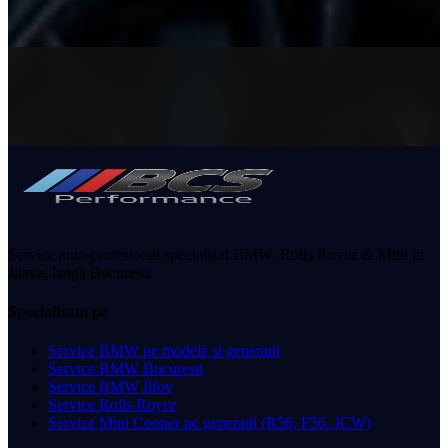
Service auto profesional specializat BMW, Rolls Royce & Mini in
Jilava, langa Bucuresti.
Specializam pe
Service BMW pe modele si generatii
Service BMW Bucuresti
Service BMW Ilfov
Service Rolls Royce
Service Mini Cooper pe generatii (R56, F56, JCW)