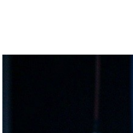
Acasa
Servicii
Despre Noi
Blog
Contact